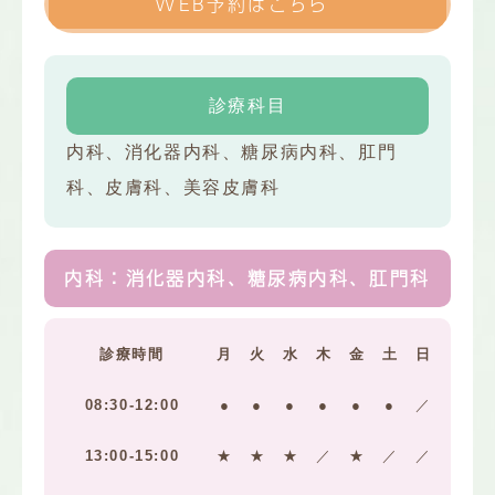
WEB予約はこちら
診療科目
内科、消化器内科、糖尿病内科、肛門
科、皮膚科、美容皮膚科
内科：消化器内科、糖尿病内科、肛門科
診療時間
月
火
水
木
金
土
日
08:30-12:00
●
●
●
●
●
●
／
13:00-15:00
★
★
★
／
★
／
／