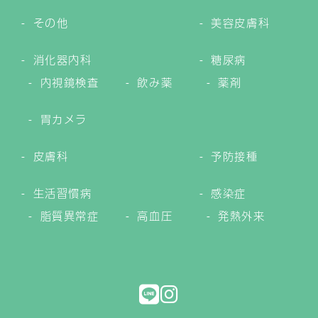
その他
美容皮膚科
消化器内科
糖尿病
内視鏡検査
飲み薬
薬剤
胃カメラ
皮膚科
予防接種
生活習慣病
感染症
脂質異常症
高血圧
発熱外来