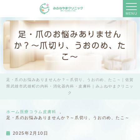
MENU
足・爪のお悩みありません
か？～爪切り、うおのめ、た
こ～
足・爪のお悩みありませんか？～爪切り、うおのめ、たこ～｜佐賀
県武雄市武雄町の内科・消化器内科・皮膚科｜みふねやまクリニッ
ク
ホーム
医療コラム
皮膚科
足・爪のお悩みありませんか？～爪切り、うおのめ、たこ～
2025年2月10日