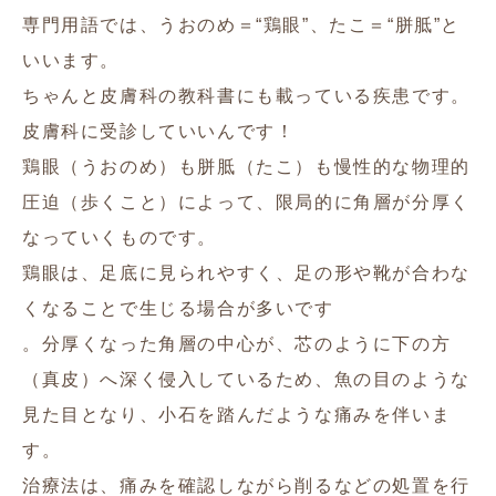
専門用語では、うおのめ＝“鶏眼”、たこ＝“胼胝”と
いいます。
ちゃんと皮膚科の教科書にも載っている疾患です。
皮膚科に受診していいんです！
鶏眼（うおのめ）も胼胝（たこ）も慢性的な物理的
圧迫（歩くこと）によって、限局的に角層が分厚く
なっていくものです。
鶏眼は、足底に見られやすく、足の形や靴が合わな
くなることで生じる場合が多いです
。分厚くなった角層の中心が、芯のように下の方
（真皮）へ深く侵入しているため、魚の目のような
見た目となり、小石を踏んだような痛みを伴いま
す。
治療法は、痛みを確認しながら削るなどの処置を行