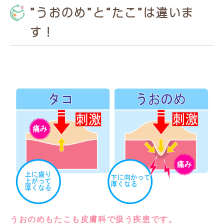
“うおのめ”と“たこ”は違いま
す！
うおのめもたこも皮膚科で扱う疾患です。