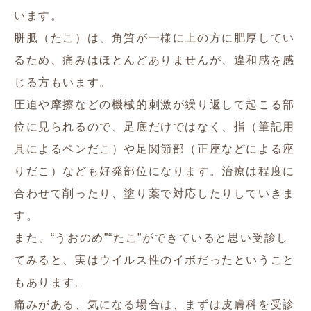
います。
胼胝（たこ）は、角質が一様に上の方に肥厚してい
るため、痛みはほとんどありませんが、違和感を感
じる方もいます。
圧迫や摩擦などの機械的刺激が繰り返して起こる部
位に見られるので、足底だけではなく、指（筆記用
具によるペンだこ）や足関節部（正座などによる座
りだこ）なども好発部位になります。治療は程度に
合わせて削ったり、塗り薬で対応したりしていきま
す。
また、“うおのめ”“たこ”ができていると思い受診し
てみると、実はウイルス性のイボだったということ
もあります。
痛みがある、気になる場合は、まずは皮膚科を受診