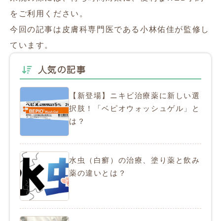
をご利用ください。
今回の記事は皮膚科専門医である小林佑佳が監修し
ています。
人気の記事
【新登場】ニキビ治療薬に新しい選
択肢！「ベピオウォッシュゲル」と
は？
水虫（白癬）の治療、塗り薬と飲み
薬の違いとは？