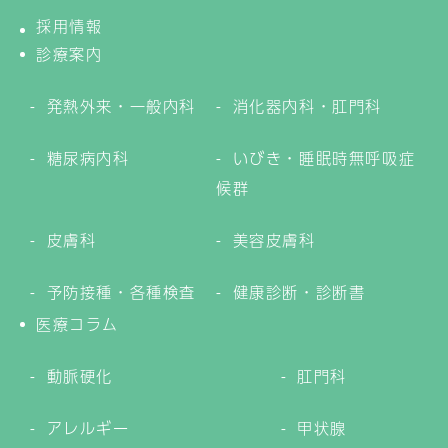
採用情報
診療案内
発熱外来・一般内科
消化器内科・肛門科
糖尿病内科
いびき・睡眠時無呼吸症
候群
皮膚科
美容皮膚科
予防接種・各種検査
健康診断・診断書
医療コラム
動脈硬化
肛門科
アレルギー
甲状腺