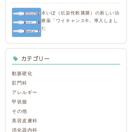
水いぼ（伝染性軟属腫）の新しい治
療薬「ワイキャンス®」導入しまし
た
カテゴリー
動脈硬化
肛門科
アレルギー
甲状腺
その他
美容皮膚科
消化器内科