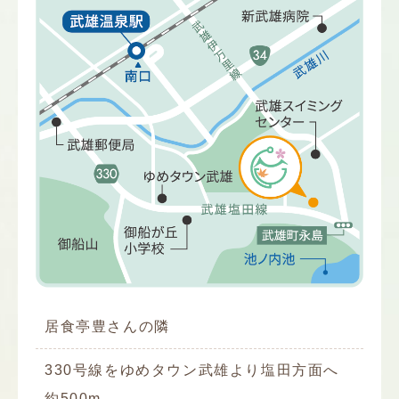
居食亭豊さんの隣
330号線をゆめタウン武雄より塩田方面へ
約500m