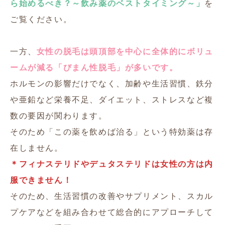
ら始めるべき？～飲み薬のベストタイミング～」
を
ご覧ください。
一方、
女性の脱毛は頭頂部を中心に全体的にボリュ
ームが減る「びまん性脱毛」が多いです。
ホルモンの影響だけでなく、加齢や生活習慣、鉄分
や亜鉛など栄養不足、ダイエット、ストレスなど複
数の要因が関わります。
そのため「この薬を飲めば治る」という特効薬は存
在しません。
＊フィナステリドやデュタステリドは女性の方は内
服できません！
そのため、生活習慣の改善やサプリメント、スカル
プケアなどを組み合わせて総合的にアプローチして