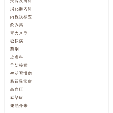
美容皮膚科
消化器内科
内視鏡検査
飲み薬
胃カメラ
糖尿病
薬剤
皮膚科
予防接種
生活習慣病
脂質異常症
高血圧
感染症
発熱外来