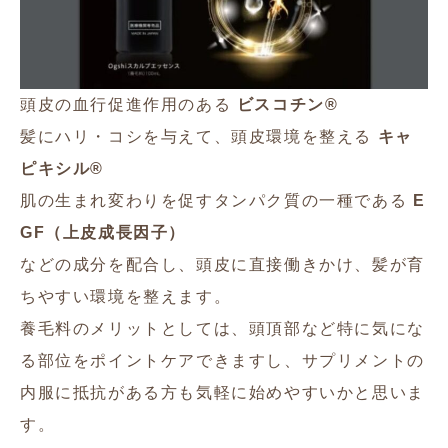
頭皮の血行促進作用のある
ビスコチン®
髪にハリ・コシを与えて、頭皮環境を整える
キャ
ピキシル®
肌の生まれ変わりを促すタンパク質の一種である
E
GF（上皮成長因子）
などの成分を配合し、頭皮に直接働きかけ、髪が育
ちやすい環境を整えます。
養毛料のメリットとしては、頭頂部など特に気にな
る部位をポイントケアできますし、サプリメントの
内服に抵抗がある方も気軽に始めやすいかと思いま
す。