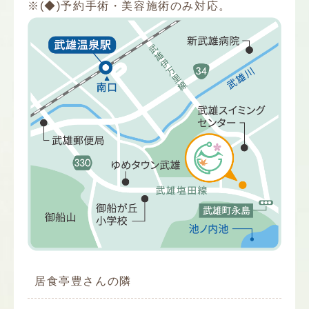
※(◆)予約手術・美容施術のみ対応。
居食亭豊さんの隣