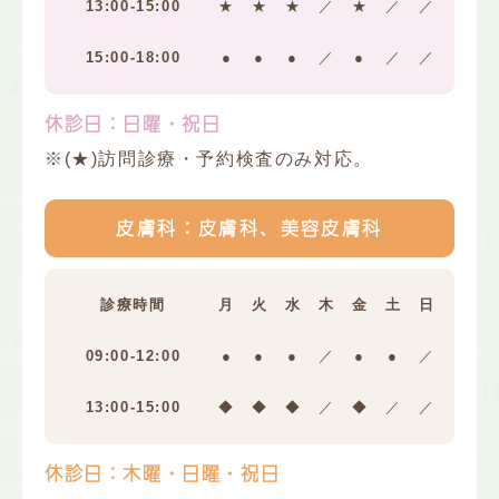
13:00-15:00
★
★
★
／
★
／
／
15:00-18:00
●
●
●
／
●
／
／
休診日：日曜・祝日
※(★)訪問診療・予約検査のみ対応。
皮膚科：皮膚科、美容皮膚科
診療時間
月
火
水
木
金
土
日
09:00-12:00
●
●
●
／
●
●
／
13:00-15:00
◆
◆
◆
／
◆
／
／
休診日：木曜・日曜・祝日