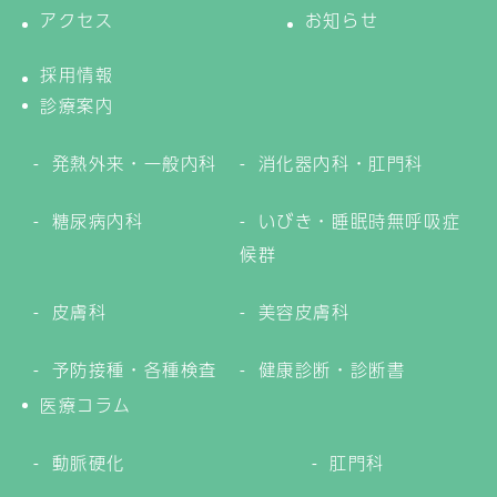
アクセス
お知らせ
採用情報
診療案内
発熱外来・一般内科
消化器内科・肛門科
糖尿病内科
いびき・睡眠時無呼吸症
候群
皮膚科
美容皮膚科
予防接種・各種検査
健康診断・診断書
医療コラム
動脈硬化
肛門科