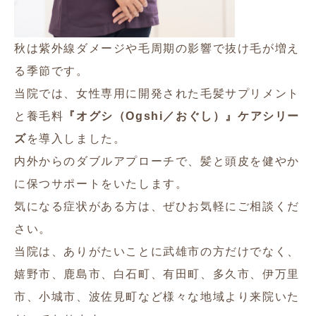
秋は紫外線ダメージや毛周期の影響で抜け毛が増え
る季節です。
当院では、女性専用に開発された毛髪サプリメント
と養毛料
『オグシ（Ogshi／おぐし）』ケアシリー
ズ
を導入しました。
内外からのダブルアプローチで、髪と頭皮を健やか
に保つサポートをいたします。
気になる症状がある方は、ぜひお気軽にご相談くだ
さい。
当院は、ありがたいことに武雄市の方だけでなく、
嬉野市、鹿島市、白石町、有田町、多久市、伊万里
市、小城市、波佐見町など様々な地域より来院いた