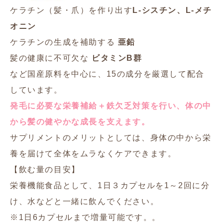
ケラチン（髪・爪）を作り出す
L-シスチン、L-メチ
オニン
ケラチンの生成を補助する
亜鉛
髪の健康に不可欠な
ビタミンB群
など国産原料を中心に、15の成分を厳選して配合
しています。
発毛に必要な栄養補給＋鉄欠乏対策を行い、体の中
から髪の健やかな成長を支えます。
サプリメントのメリットとしては、身体の中から栄
養を届けて全体をムラなくケアできます。
【飲む量の目安】
栄養機能食品として、1日３カプセルを1～2回に分
け、水などと一緒に飲んでください。
※1日6カプセルまで増量可能です。。