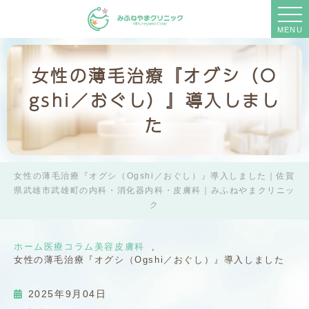
MENU
女性の薄毛治療『オグシ（O
gshi／おぐし）』導入しまし
た
女性の薄毛治療『オグシ（Ogshi／おぐし）』導入しました｜佐賀
県武雄市武雄町の内科・消化器内科・皮膚科｜みふねやまクリニッ
ク
ホーム
医療コラム
美容皮膚科
女性の薄毛治療『オグシ（Ogshi／おぐし）』導入しました
2025年9月04日