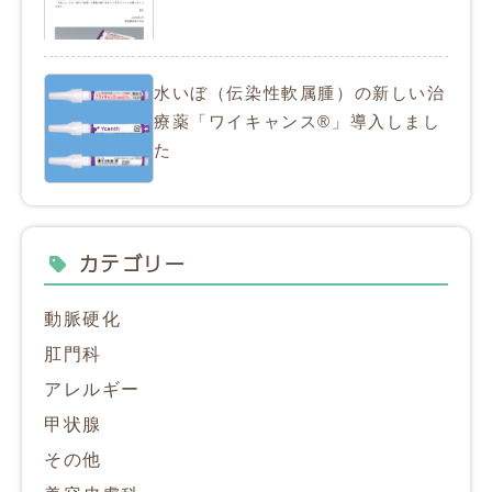
水いぼ（伝染性軟属腫）の新しい治
療薬「ワイキャンス®」導入しまし
た
カテゴリー
動脈硬化
肛門科
アレルギー
甲状腺
その他