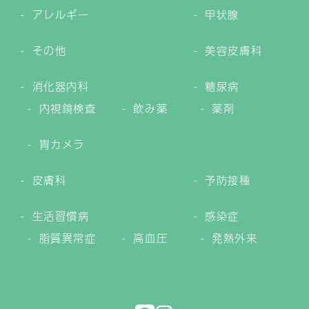
アレルギー
甲状腺
その他
美容皮膚科
消化器内科
糖尿病
内視鏡検査
飲み薬
薬剤
胃カメラ
皮膚科
予防接種
生活習慣病
感染症
脂質異常症
高血圧
発熱外来