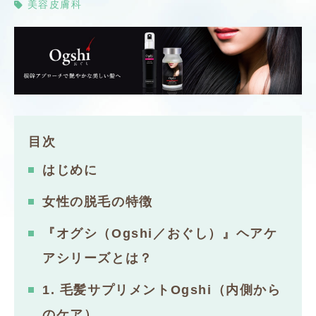
美容皮膚科
目次
はじめに
女性の脱毛の特徴
『オグシ（Ogshi／おぐし）』ヘアケ
アシリーズとは？
1. 毛髪サプリメントOgshi（内側から
のケア）