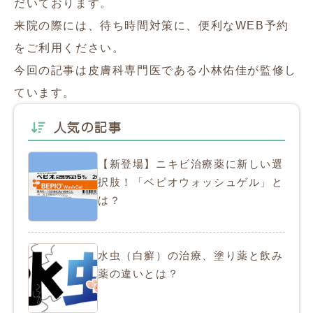
だいております。
来院の際には、待ち時間対策に、便利なWEB予約
をご利用ください。
今回の記事は皮膚科専門医である小林佑佳が監修し
ています。
人気の記事
【新登場】ニキビ治療薬に新しい選
択肢！「ベピオウォッシュゲル」と
は？
水虫（白癬）の治療、塗り薬と飲み
薬の違いとは？