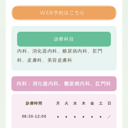
WEB予約はこちら
診療科目
内科、消化器内科、糖尿病内科、肛門
科、皮膚科、美容皮膚科
内科：消化器内科、糖尿病内科、肛門科
診療時間
月
火
水
木
金
土
日
08:30-12:00
●
●
●
●
●
●
／