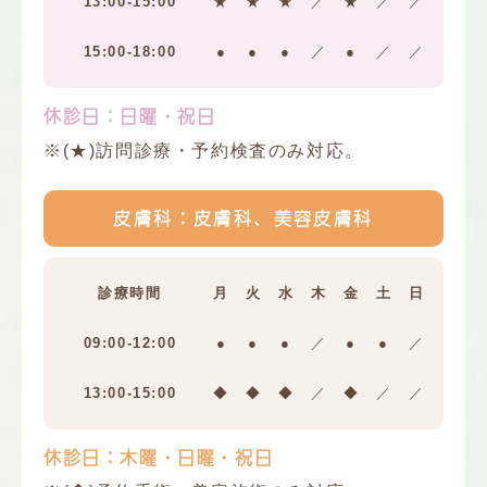
13:00-15:00
★
★
★
／
★
／
／
15:00-18:00
●
●
●
／
●
／
／
休診日：日曜・祝日
※(★)訪問診療・予約検査のみ対応。
皮膚科：皮膚科、美容皮膚科
診療時間
月
火
水
木
金
土
日
09:00-12:00
●
●
●
／
●
●
／
13:00-15:00
◆
◆
◆
／
◆
／
／
休診日：木曜・日曜・祝日