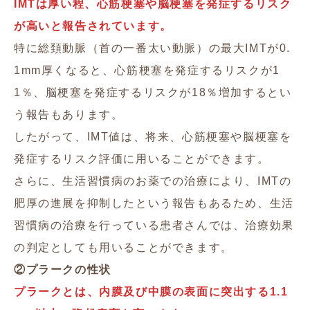
IMTは厚い程、心筋梗塞や脳梗塞を発症するリスク
が高いと報告されています。
特に総頚動脈（首の一番太い動脈）の最大IMTが0.
1mm厚くなると、心筋梗塞を発症するリスクが1
1％、脳梗塞を発症するリスクが18％増加するとい
う報告もあります。
したがって、IMT値は、将来、心筋梗塞や脳梗塞を
発症するリスク評価に用いることができます。
さらに、生活習慣病のお薬での治療により、IMTの
肥厚の進展を抑制したという報告もあるため、生活
習慣病の治療を行っている患者さんでは、治療効果
の判定としても用いることができます。
②プラークの性状
プラークとは、内膜及び中膜の表面に突出する1.1