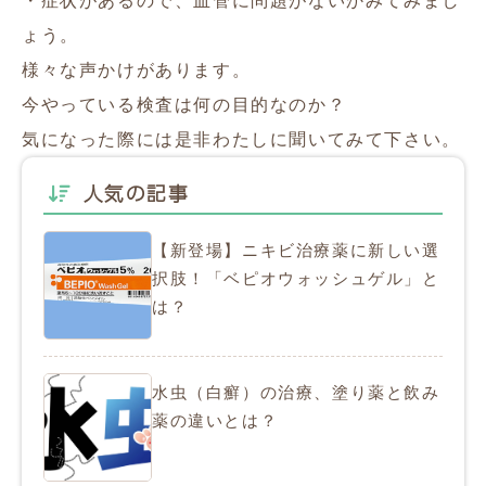
・症状があるので、血管に問題がないかみてみまし
ょう。
様々な声かけがあります。
今やっている検査は何の目的なのか？
気になった際には是非わたしに聞いてみて下さい。
人気の記事
【新登場】ニキビ治療薬に新しい選
択肢！「ベピオウォッシュゲル」と
は？
水虫（白癬）の治療、塗り薬と飲み
薬の違いとは？