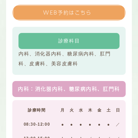
WEB予約はこちら
診療科目
内科、消化器内科、糖尿病内科、肛門
科、皮膚科、美容皮膚科
内科：消化器内科、糖尿病内科、肛門科
診療時間
月
火
水
木
金
土
日
08:30-12:00
●
●
●
●
●
●
／