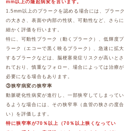
mm以上の隆起病変を言います。
1.5mm以上のプラークを認める場合には、プラーク
の大きさ、表面や内部の性状、可動性など、さらに
細かく評価を行います。
特に、可動性プラーク（動くプラーク）、低輝度プ
ラーク（エコーで黒く映るプラーク）、急速に拡大
するプラークなどは、脳梗塞発症リスクが高いとさ
れており、慎重なフォロー、場合によっては治療が
必要になる場合もあります。
③狭窄病変の狭窄率
動脈硬化性病変が進行し、一部狭窄してしまってい
るような場合には、その狭窄率（血管の狭さの度合
い）を評価します。
特に狭窄率が70％以上（70％以上狭くなってい