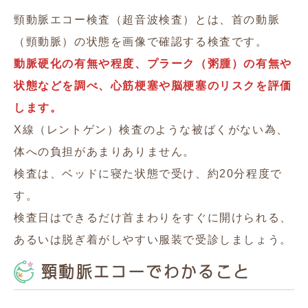
頸動脈エコー検査（超音波検査）とは、首の動脈
（頸動脈）の状態を画像で確認する検査です。
動脈硬化の有無や程度、プラーク（粥腫）の有無や
状態などを調べ、心筋梗塞や脳梗塞のリスクを評価
します。
X線（レントゲン）検査のような被ばくがない為、
体への負担があまりありません。
検査は、ベッドに寝た状態で受け、約20分程度で
す。
検査日はできるだけ首まわりをすぐに開けられる、
あるいは脱ぎ着がしやすい服装で受診しましょう。
頸動脈エコーでわかること