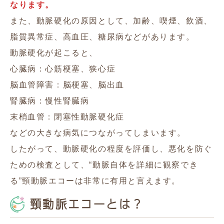
なります。
また、動脈硬化の原因として、加齢、喫煙、飲酒、
脂質異常症、高血圧、糖尿病などがあります。
動脈硬化が起こると、
心臓病：心筋梗塞、狭心症
脳血管障害：脳梗塞、脳出血
腎臓病：慢性腎臓病
末梢血管：閉塞性動脈硬化症
などの大きな病気につながってしまいます。
したがって、動脈硬化の程度を評価し、悪化を防ぐ
ための検査として、“動脈自体を詳細に観察でき
る”頸動脈エコーは非常に有用と言えます。
頸動脈エコーとは？