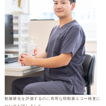
動脈硬化を評価するのに有用な頸動脈エコー検査に