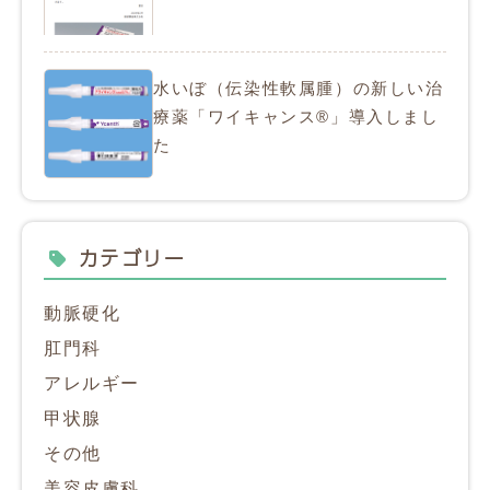
水いぼ（伝染性軟属腫）の新しい治
療薬「ワイキャンス®」導入しまし
た
カテゴリー
動脈硬化
肛門科
アレルギー
甲状腺
その他
美容皮膚科