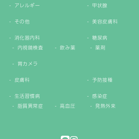
アレルギー
甲状腺
その他
美容皮膚科
消化器内科
糖尿病
内視鏡検査
飲み薬
薬剤
胃カメラ
皮膚科
予防接種
生活習慣病
感染症
脂質異常症
高血圧
発熱外来