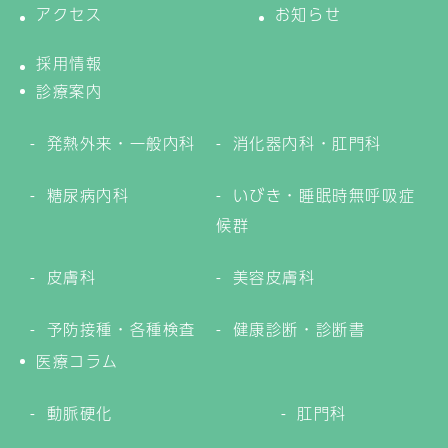
アクセス
お知らせ
採用情報
診療案内
発熱外来・一般内科
消化器内科・肛門科
糖尿病内科
いびき・睡眠時無呼吸症
候群
皮膚科
美容皮膚科
予防接種・各種検査
健康診断・診断書
医療コラム
動脈硬化
肛門科